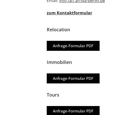
Email:
info [at] arriva-berlin.de
zum Kontaktformular
Relocation
Anfrage-Formular PDF
Immobilien
Anfrage-Formular PDF
Tours
Anfrage-Formular PDF