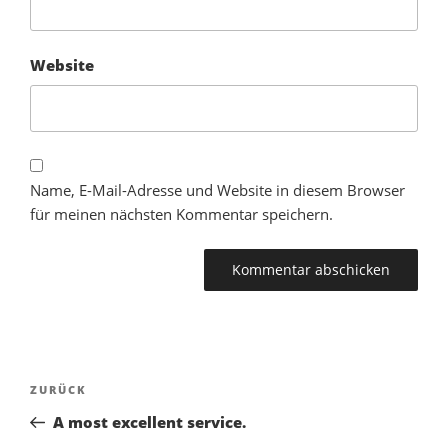
Website
Name, E-Mail-Adresse und Website in diesem Browser
für meinen nächsten Kommentar speichern.
Beitragsnavigation
Vorheriger
ZURÜCK
Beitrag
A most excellent service.